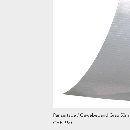
Panzertape / Gewebeband Grau 50m
Preis
CHF 9.90