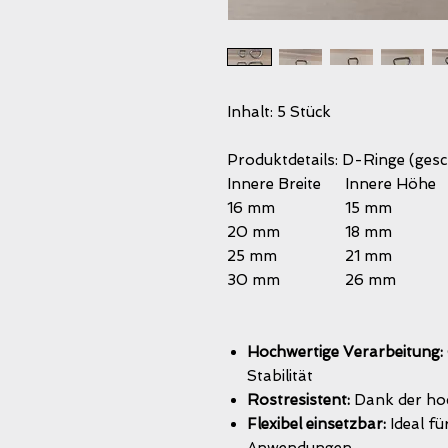
Inhalt: 5 Stück
Produktdetails: D-Ringe (gesc
Innere Breite
Innere Hö
16 mm
15 mm
20 mm
18 mm
25 mm
21 mm
30 mm
26 mm
Hochwertige Verarbeitung:
Stabilität
Rostresistent:
Dank der hoc
Flexibel einsetzbar:
Ideal fü
Anwendungen