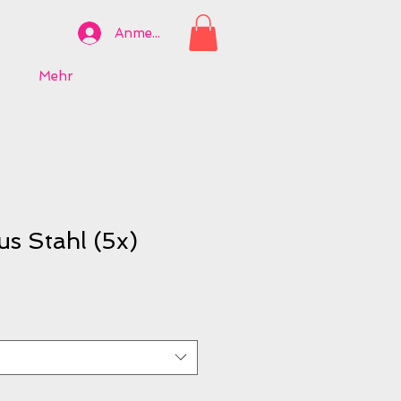
Anmelden
Mehr
s Stahl (5x)
e-
s