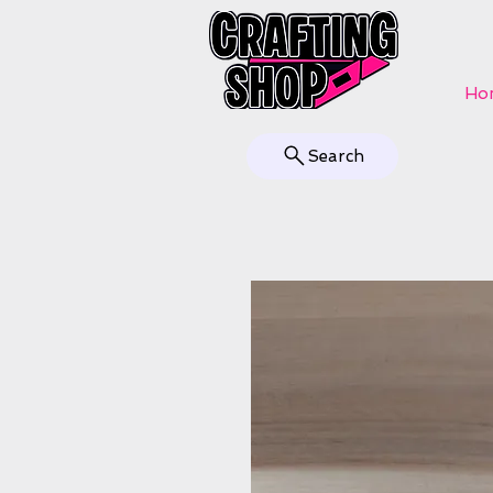
Ho
Search