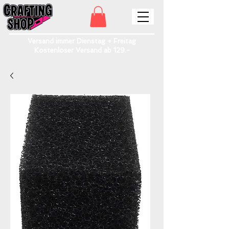
Versand immer Dienstag + Freitag
Kostenloser Versand ab 129.-