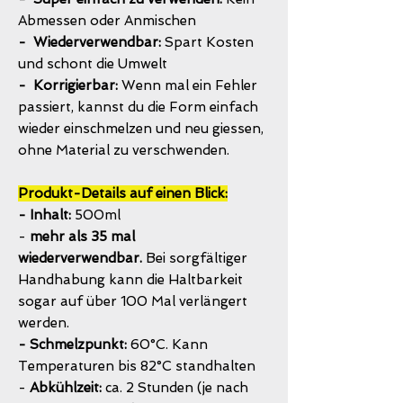
Abmessen oder Anmischen
- Wiederverwendbar:
Spart Kosten
und schont die Umwelt
- Korrigierbar:
Wenn mal ein Fehler
passiert, kannst du die Form einfach
wieder einschmelzen und neu giessen,
ohne Material zu verschwenden.
Produkt-Details auf einen Blick:
- Inhalt:
500ml
-
mehr als 35 mal
wiederverwendbar.
Bei sorgfältiger
Handhabung kann die Haltbarkeit
sogar auf über 100 Mal verlängert
werden.
- Schmelzpunkt:
60°C. Kann
Temperaturen bis 82°C standhalten
-
Abkühlzeit:
ca. 2 Stunden (je nach