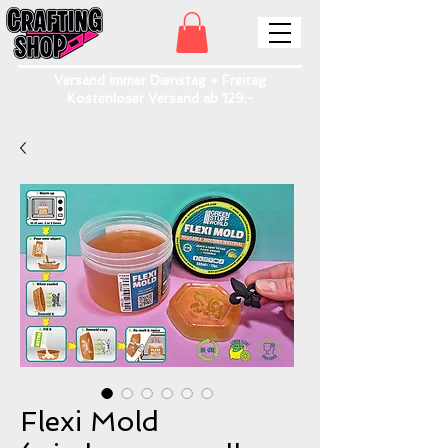
Versand immer Dienstag + Freitag
Kostenloser Versand ab 129.-
Flexi Mold