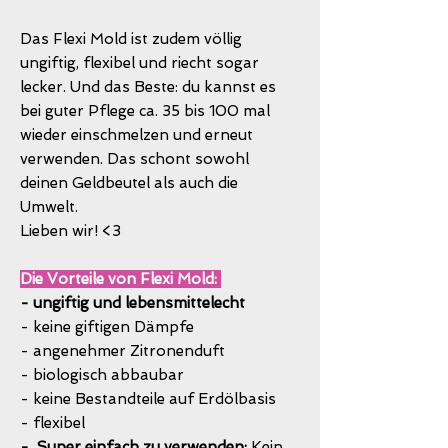
Das Flexi Mold ist zudem völlig
ungiftig, flexibel und riecht sogar
lecker. Und das Beste: du kannst es
bei guter Pflege ca. 35 bis 100 mal
wieder einschmelzen und erneut
verwenden. Das schont sowohl
deinen Geldbeutel als auch die
Umwelt.
Lieben wir! <3
Die Vorteile von Flexi Mold:
- ungiftig und lebensmittelecht
- keine giftigen Dämpfe
- angenehmer Zitronenduft
- biologisch abbaubar
- keine Bestandteile auf Erdölbasis
- flexibel
- Super einfach zu verwenden:
Kein