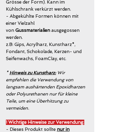
Grösse der Form). Kann im
Kühlschrank verkürzt werden.
- Abgekühlte Formen können mit
einer Vielzahl
von
Gussmaterialien
ausgegossen
werden.
z.B: Gips, Acrylharz, Kunstharz*,
Fondant, Schokolade, Kerzen- und
Seifenwachs, FoamClay, etc.
*
Hinweis zu Kunstharz:
Wir
empfehlen die Verwendung von
langsam aushärtenden Epoxidharzen
oder Polyurethanen nur für kleine
Teile, um eine Überhitzung zu
vermeiden.
! Wichtige Hinweise zur Verwendung
:
- Dieses Produkt sollte
nur in